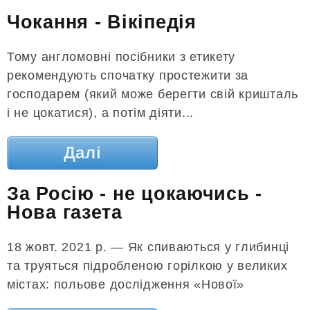
Чокання - Вікіпедія
Тому англомовні посібники з етикету
рекомендують спочатку простежити за
господарем (який може берегти свій кришталь
і не цокатися), а потім діяти...
Далі
За Росію - не цокаючись -
Нова газета
18 жовт. 2021 р. — Як спиваються у глибинці
та труяться підробленою горілкою у великих
містах: польове дослідження «Нової»