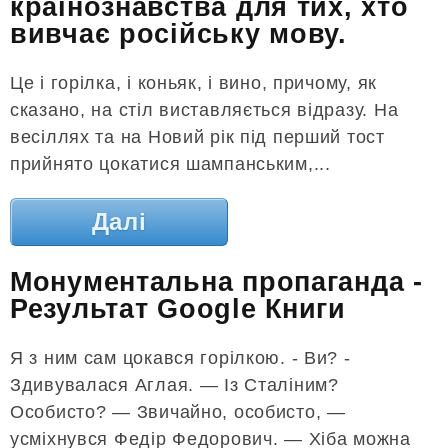
країнознавства для тих, хто
вивчає російську мову.
Це і горілка, і коньяк, і вино, причому, як
сказано, на стіл виставляється відразу. На
весіллях та на Новий рік під перший тост
прийнято цокатися шампанським,...
Далі
Монументальна пропаганда -
Результат Google Книги
Я з ним сам цокався горілкою. - Ви? -
Здивувалася Аглая. — Із Сталіним?
Особисто? — Звичайно, особисто, —
усміхнувся Федір Федорович. — Хіба можна