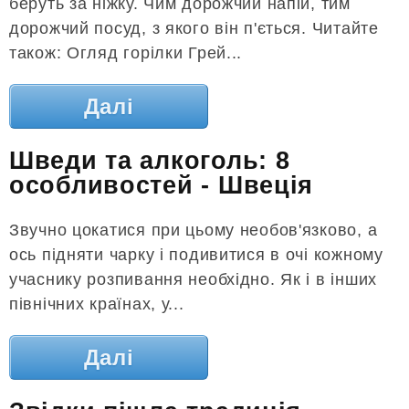
беруть за ніжку. Чим дорожчий напій, тим
дорожчий посуд, з якого він п'ється. Читайте
також: Огляд горілки Грей...
Далі
Шведи та алкоголь: 8
особливостей - Швеція
Звучно цокатися при цьому необов'язково, а
ось підняти чарку і подивитися в очі кожному
учаснику розпивання необхідно. Як і в інших
північних країнах, у...
Далі