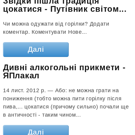
Звідки пішла традиція
цокатися - Путівник світом...
Чи можна одужати від горілки? Додати
коментар. Коментувати Нове...
Далі
Дивні алкогольні прикмети -
ЯПлакал
14 лист. 2012 р. — Або: не можна грати на
пониження (тобто можна пити горілку після
пива,... цокатися (причому сильно) почали ще
в античності - таким чином...
Далі