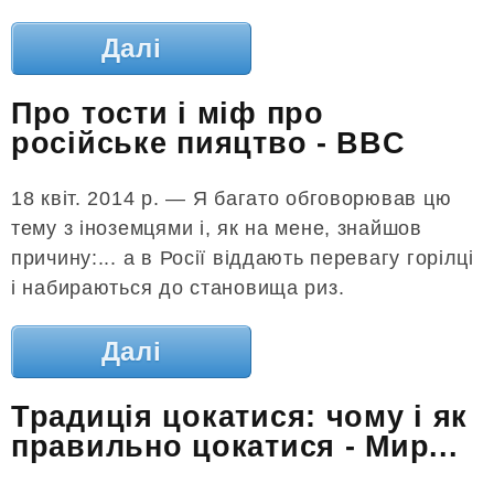
Далі
Про тости і міф про
російське пияцтво - BBC
18 квіт. 2014 р. — Я багато обговорював цю
тему з іноземцями і, як на мене, знайшов
причину:... а в Росії віддають перевагу горілці
і набираються до становища риз.
Далі
Традиція цокатися: чому і як
правильно цокатися - Мир...