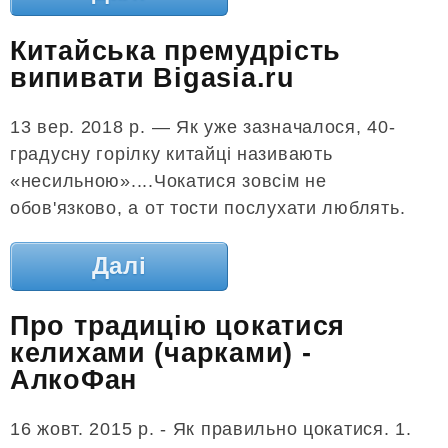
Китайська премудрість
випивати Bigasia.ru
13 вер. 2018 р. — Як уже зазначалося, 40-
градусну горілку китайці називають
«несильною»....Чокатися зовсім не
обов'язково, а от тости послухати люблять.
Далі
Про традицію цокатися
келихами (чарками) -
АлкоФан
16 жовт. 2015 р. - Як правильно цокатися. 1.