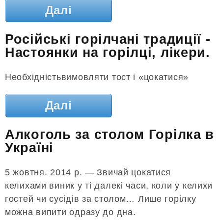
Далі
Російські горілчані традиції -
Настоянки на горілці, лікери.
Необхідністьвимовляти тост і «цокатися»
Далі
Алкоголь за столом Горілка в
Україні
5 жовтня. 2014 р. — Звичай цокатися
келихами виник у ті далекі часи, коли у келихи
гостей чи сусідів за столом… Лише горілку
можна випити одразу до дна.