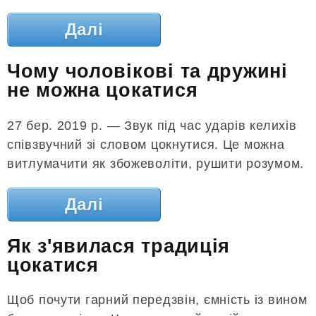
Далі
Чому чоловікові та дружині
не можна цокатися
27 бер. 2019 р. — Звук під час ударів келихів
співзвучний зі словом цокнутися. Це можна
витлумачити як збожеволіти, рушити розумом.
Далі
Як з'явилася традиція
цокатися
Щоб почути гарний передзвін, ємність із вином