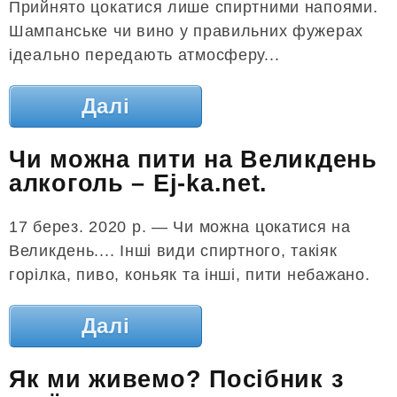
Прийнято цокатися лише спиртними напоями.
Шампанське чи вино у правильних фужерах
ідеально передають атмосферу...
Далі
Чи можна пити на Великдень
алкоголь – Ej-ka.net.
17 берез. 2020 р. — Чи можна цокатися на
Великдень.... Інші види спиртного, такіяк
горілка, пиво, коньяк та інші, пити небажано.
Далі
Як ми живемо? Посібник з