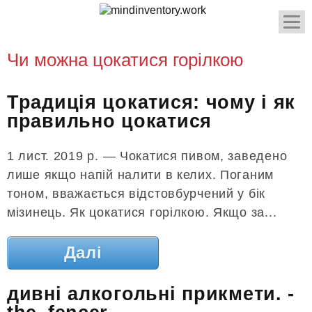
Чи можна цокатися горілкою
Традиція цокатися: чому і як
правильно цокатися
1 лист. 2019 р. — Чокатися пивом, заведено
лише якщо напій налити в келих. Поганим
тоном, вважається відстовбурчений у бік
мізинець. Як цокатися горілкою. Якщо за...
Далі
дивні алкогольні прикмети. -