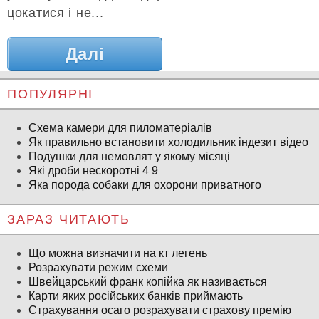
цокатися і не...
Далі
ПОПУЛЯРНІ
Схема камери для пиломатеріалів
Як правильно встановити холодильник індезит відео
Подушки для немовлят у якому місяці
Які дроби нескоротні 4 9
Яка порода собаки для охорони приватного
ЗАРАЗ ЧИТАЮТЬ
Що можна визначити на кт легень
Розрахувати режим схеми
Швейцарський франк копійка як називається
Карти яких російських банків приймають
Страхування осаго розрахувати страхову премію