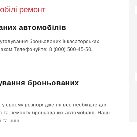
обілі ремонт
аних автомобілів
луговування броньованих інкасаторських
аком Телефонуйте: 8 (800) 500-45-50.
вування броньованих
у своєму розпорядженні все необхідне для
я та ремонту броньованих автомобілів. Наші
та інші...