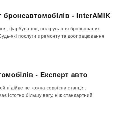
 бронеавтомобілів - InterAMIK
ння, фарбування, полірування броньованих
 Будь-які послуги з ремонту та доопрацювання
омобілів - Експерт авто
й підійде не кожна сервісна станція.
є істотно більшу вагу, ніж стандартний