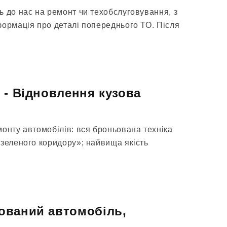
ь до нас на ремонт чи техобслуговування, з
формація про деталі попереднього ТО. Після
 - Відновлення кузова
онту автомобілів: вся броньована техніка
«зеленого коридору»; найвища якість
ований автомобіль,