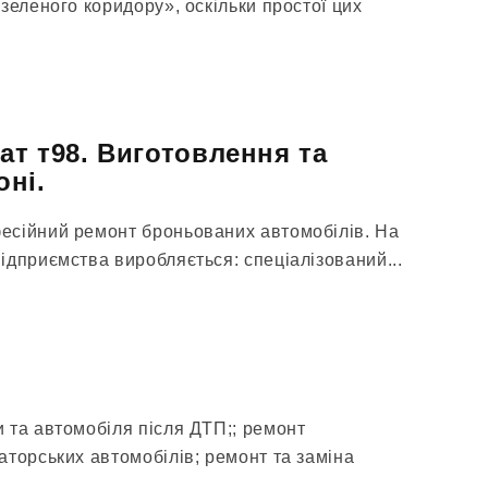
зеленого коридору», оскільки простої цих
т т98. Виготовлення та
ні.
есійний ремонт броньованих автомобілів. На
ідприємства виробляється: спеціалізований...
 та автомобіля після ДТП;; ремонт
аторських автомобілів; ремонт та заміна
...