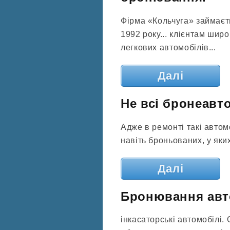
Фірма «Кольчуга» займаєт
1992 року... клієнтам шир
легкових автомобілів...
Далі
Не всі бронеавт
Адже в ремонті такі автом
навіть броньованих, у яки
Далі
Бронювання авт
інкасаторські автомобілі.