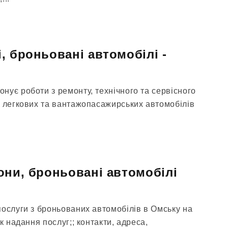
, броньовані автомобілі -
нує роботи з ремонту, технічного та сервісного
в легкових та вантажопасажирських автомобілів
они, броньовані автомобілі
послуги з броньованих автомобілів в Омську на
к надання послуг;; контакти, адреса,