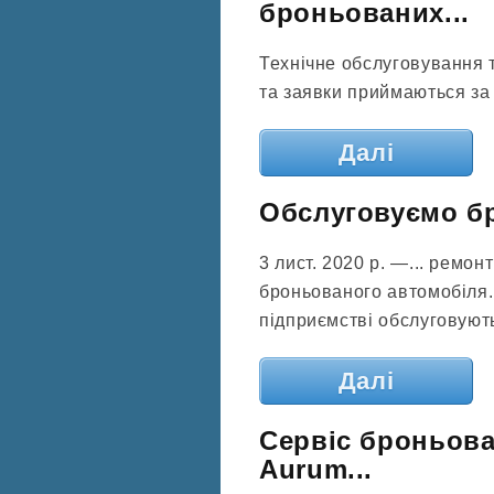
броньованих...
Технічне обслуговування 
та заявки приймаються за 
Далі
Обслуговуємо бр
3 лист. 2020 р. —... ремо
броньованого автомобіля..
підприємстві обслуговують
Далі
Сервіс броньова
Aurum...