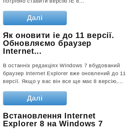
потрібно ставити версію IE 8...
Далі
Як оновити ie до 11 версії.
Обновляємо браузер
Internet...
В останніх редакціях Windows 7 вбудований
браузер Internet Explorer вже оновлений до 11
версії. Якщо у вас він все ще має 8 версію,...
Далі
Встановлення Internet
Explorer 8 на Windows 7