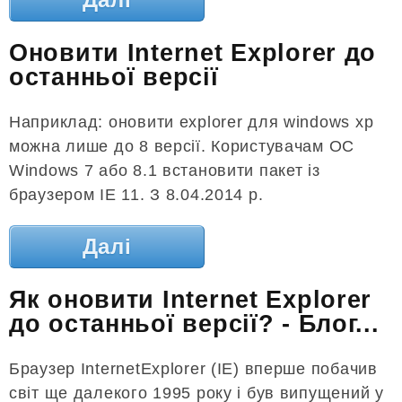
Оновити Internet Explorer до
останньої версії
Наприклад: оновити explorer для windows xp
можна лише до 8 версії. Користувачам ОС
Windows 7 або 8.1 встановити пакет із
браузером IE 11. З 8.04.2014 р.
Далі
Як оновити Internet Explorer
до останньої версії? - Блог...
Браузер InternetExplorer (IE) вперше побачив
світ ще далекого 1995 року і був випущений у