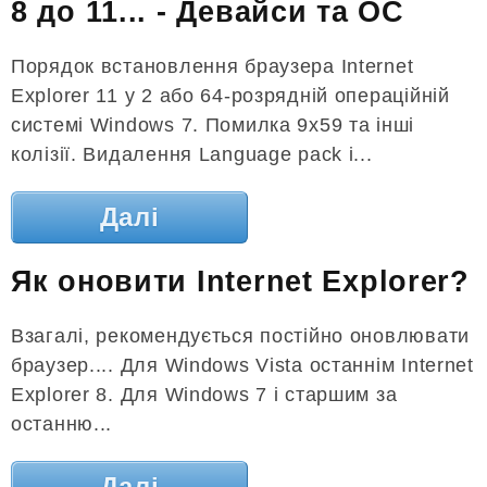
8 до 11... - Девайси та ОС
Порядок встановлення браузера Internet
Explorer 11 у 2 або 64-розрядній операційній
системі Windows 7. Помилка 9x59 та інші
колізії. Видалення Language pack і...
Далі
Як оновити Internet Explorer?
Взагалі, рекомендується постійно оновлювати
браузер.... Для Windows Vista останнім Internet
Explorer 8. Для Windows 7 і старшим за
останню...
Далі