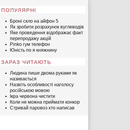
ПОПУЛЯРНІ
Броні скло на айфон 5
Як зробити розрахунок вуглеводів
Яке проведення відображає факт
перепродажу акцій
Pinko гум телефон
Юність по я княжнину
ЗАРАЗ ЧИТАЮТЬ
Людина пише двома руками як
називається
Назвіть особливості наголосу
російською мовою
Ікра червона чистити
Коли не можна приймати конкор
Стривай паровоз хто написав