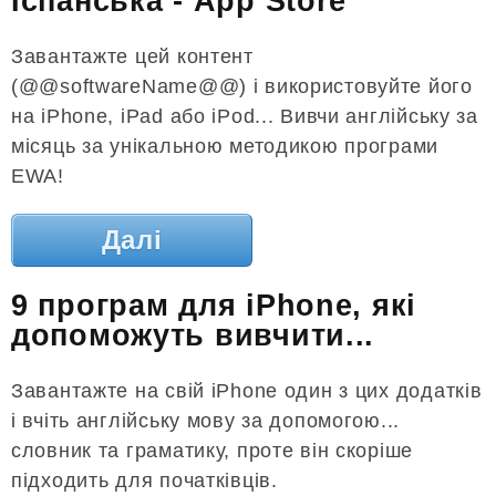
Іспанська - App Store
Завантажте цей контент
(@@softwareName@@) і використовуйте його
на iPhone, iPad або iPod... Вивчи англійську за
місяць за унікальною методикою програми
EWA!
Далі
9 програм для iPhone, які
допоможуть вивчити...
Завантажте на свій iPhone один з цих додатків
і вчіть англійську мову за допомогою...
словник та граматику, проте він скоріше
підходить для початківців.