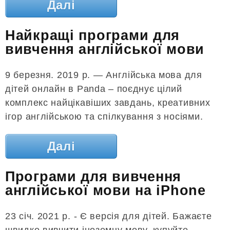
Далі
Найкращі програми для
вивчення англійської мови
9 березня. 2019 р. — Англійська мова для
дітей онлайн в Panda – поєднує цілий
комплекс найцікавіших завдань, креативних
ігор англійською та спілкування з носіями.
Далі
Програми для вивчення
англійської мови на iPhone
23 січ. 2021 р. - Є версія для дітей. Бажаєте
швидко вивчити іноземну мову, купуйте