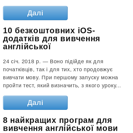
Далі
10 безкоштовних iOS-
додатків для вивчення
англійської
24 січ. 2018 р. — Воно підійде як для
початківців, так і для тих, хто продовжує
вивчати мову. При першому запуску можна
пройти тест, який визначить, з якого уроку...
Далі
8 найкращих програм для
вивчення англійської мови