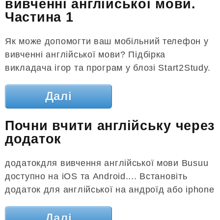
вивченні англійської мови.
Частина 1
Як може допомогти ваш мобільний телефон у
вивченні англійської мови? Підбірка
викладача ігор та програм у блозі Start2Study.
Далі
Почни вчити англійську через
додаток
додатокдля вивчення англійської мови Busuu
доступно на iOS та Android.... Встановіть
додаток для англійської на андроїд або iphone
Далі