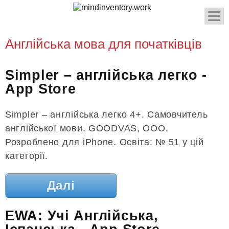
Англійська мова для початківців
Simpler – англійська легко -
App Store
Simpler – англійська легко 4+. Самовчитель
англійської мови. GOODVAS, OOO.
Розроблено для iPhone. Освіта: № 51 у цій
категорії.
Далі
EWA: Учі Англійська,