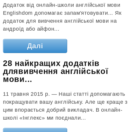
Додаток від онлайн-школи англійської мови
Englishdom допомагає запам'ятовувати... Як
додаток для вивчення англійської мови на
андроїд або айфон...
Далі
28 найкращих додатків
длявивчення англійської
мови...
11 травня 2015 р. — Наші статті допомагають
покращувати вашу англійську. Але ще краще з
цим впорається добрий викладач. В онлайн-
школі «Інглекс» ми поєднали...