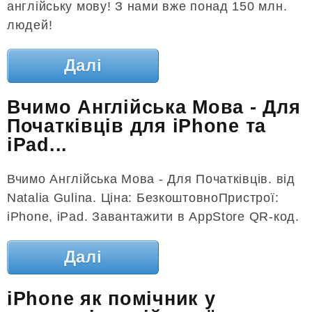
англійську мову! З нами вже понад 150 млн.
людей!
Далі
Вчимо Англійська Мова - Для
Початківців для iPhone та
iPad...
Вчимо Англійська Мова - Для Початківців. від
Natalia Gulina. Ціна: БезкоштовноПристрої:
iPhone, iPad. Завантажити в AppStore QR-код.
Далі
iPhone як помічник у