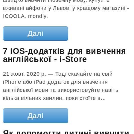
вживані айфони у Львові у кращому магазині -
ICOOLA. mondly.
Далі
7 iOS-додатків для вивчення
англійської - i-Store
21 жовт. 2020 р. — Тоді скачайте на свій
iPhone або iPad додаток для вивчення
англійської мови та використовуйте навіть
кілька вільних хвилин, поки стоїте в...
Далі
Як допомогти дитині вивчити