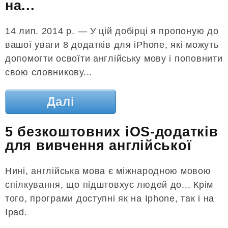
на...
14 лип. 2014 р. — У цій добірці я пропоную до
вашої уваги 8 додатків для iPhone, які можуть
допомогти освоїти англійську мову і поповнити
свою словникову...
Далі
5 безкоштовних iOS-додатків
для вивчення англійської
Нині, англійська мова є міжнародною мовою
спілкування, що підштовхує людей до... Крім
того, програми доступні як на Iphone, так і на
Ipad.