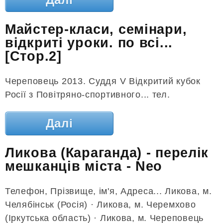
Майстер-класи, семінари,
відкриті уроки. по всі...
[Стор.2]
Череповець 2013. Суддя V Відкритий кубок
Росії з Повітряно-спортивного... тел.
Далі
Ликова (Караганда) - перелік
мешканців міста - Neo
Телефон, Прізвище, ім'я, Адреса... Ликова, м.
Челябінськ (Росія) · Ликова, м. Черемхово
(Іркутська область) · Ликова, м. Череповець