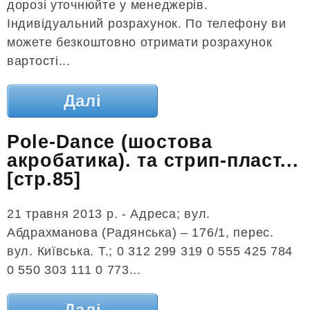
дорозі уточнюйте у менеджерів.
Індивідуальний розрахунок. По телефону ви
можете безкоштовно отримати розрахунок
вартості...
Далі
Pole-Dance (шостова
акробатика). та стрип-пласт...
[стр.85]
21 травня 2013 р. - Адреса; вул.
Абдрахманова (Радянська) – 176/1, перес.
вул. Київська. Т.; 0 312 299 319 0 555 425 784
0 550 303 111 0 773...
Далі