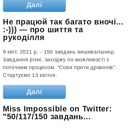
Далі
Не працюй так багато вночі...
:-))) — про шиття та
рукоділля
9 квіт. 2021 р. - 150 завдань вишивальниці.
Завдання різні, заходжу по можливості з
поточним процесом. "Сови проти драконів".
Стартуємо 13 квітня.
Далі
Miss Impossible on Twitter:
"50/117/150 завдань...