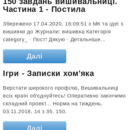
150 завдань вишивальниці.
Частина 1 - Постила
Збережено 17.04.2020, 16:09:51 з МК та ідеї з
вишивки до Журнали: вишивка Категорія
category_ · Пост! Дякую · Детальніше...
Далі
Ігри - Записки хом'яка
Верстати широкого профілю, Вишивальниці
всіх країн об'єднуйтесь! Оперативно закінчимо
складний проект... Норма на тиждень,
03.11.2018, 14 з 35, 150.
Далі