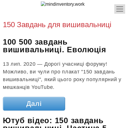
150 Завдань для вишивальниці
100 500 завдань
вишивальниці. Еволюція
13 лип. 2020 — Дорогі учасниці форуму!
Можливо, ви чули про плакат "150 завдань
вишивальниці", який цього року популярний у
мешканців YouTube.
Далі
Ютуб відео: 150 завдань