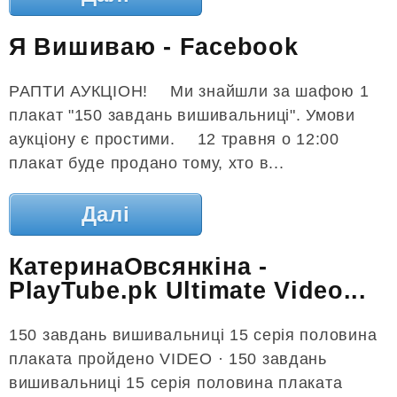
Я Вишиваю - Facebook
РАПТИ АУКЦІОН! ⠀ Ми знайшли за шафою 1
плакат "150 завдань вишивальниці". Умови
аукціону є простими. ⠀ 12 травня о 12:00
плакат буде продано тому, хто в...
Далі
КатеринаОвсянкіна -
PlayTube.pk Ultimate Video...
150 завдань вишивальниці 15 серія половина
плаката пройдено VIDEO · 150 завдань
вишивальниці 15 серія половина плаката