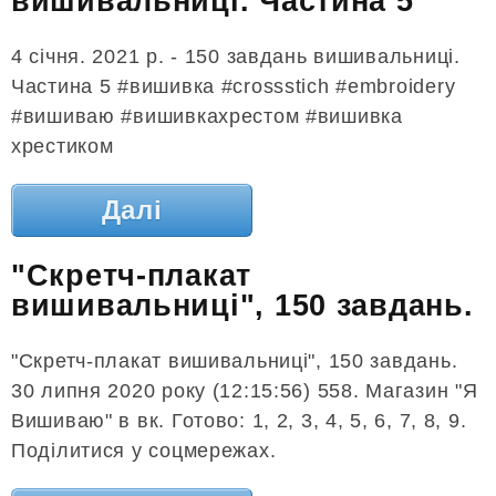
вишивальниці. Частина 5
4 січня. 2021 р. - 150 завдань вишивальниці.
Частина 5 #вишивка #crossstich #embroidery
#вишиваю #вишивкахрестом #вишивка
хрестиком
Далі
"Скретч-плакат
вишивальниці", 150 завдань.
"Скретч-плакат вишивальниці", 150 завдань.
30 липня 2020 року (12:15:56) 558. Магазин "Я
Вишиваю" в вк. Готово: 1, 2, 3, 4, 5, 6, 7, 8, 9.
Поділитися у соцмережах.